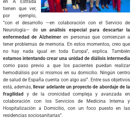
en A Estrada
tienen que ver,
por ejemplo,
“con el desarrollo —en colaboración con el Servicio de
Neurología— de
un análisis especial para descartar la
enfermedad de Alzheimer
en personas que comienzan a
tener problemas de memoria. En estos momentos, creo que
no hay nada igual en toda Europa”, explica. También
estamos intentando crear una unidad de diálisis intermedia
como paso previo a que los pacientes puedan realizar
hemodiálisis por sí mismos en su domicilio. Ningún centro
de salud de España cuenta con algo así”. Entre sus objetivos
está, además,
llevar adelante un proyecto de abordaje de la
fragilidad
y de la cronicidad compleja y avanzada en
colaboración con los Servicios de Medicina Interna y
Hospitalización a Domicilio, con un foco puesto en las
residencias sociosanitarias”.