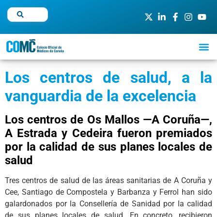
Los centros de salud, a la
vanguardia de la excelencia
Los centros de Os Mallos —A Coruña—,
A Estrada y Cedeira fueron premiados
por la calidad de sus planes locales de
salud
Tres centros de salud de las áreas sanitarias de A Coruña y
Cee, Santiago de Compostela y Barbanza y Ferrol han sido
galardonados por la Consellería de Sanidad por la calidad
de sus planes locales de salud. En concreto, recibieron