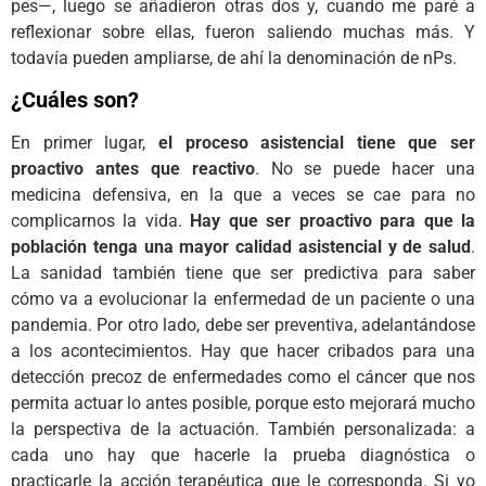
pes—, luego se añadieron otras dos y, cuando me paré a
reflexionar sobre ellas, fueron saliendo muchas más. Y
todavía pueden ampliarse, de ahí la denominación de nPs.
¿Cuáles son?
En primer lugar,
el proceso asistencial tiene que ser
proactivo antes que reactivo
. No se puede hacer una
medicina defensiva, en la que a veces se cae para no
complicarnos la vida.
Hay que ser proactivo para que la
población tenga una mayor calidad asistencial y de salud
.
La sanidad también tiene que ser predictiva para saber
cómo va a evolucionar la enfermedad de un paciente o una
pandemia. Por otro lado, debe ser preventiva, adelantándose
a los acontecimientos. Hay que hacer cribados para una
detección precoz de enfermedades como el cáncer que nos
permita actuar lo antes posible, porque esto mejorará mucho
la perspectiva de la actuación. También personalizada: a
cada uno hay que hacerle la prueba diagnóstica o
practicarle la acción terapéutica que le corresponda. Si yo