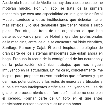
Academia Nacional de Medicina, hay dos cuestiones que me
motivan mucho. Por un lado, se trata de la primera
academia que crea una especialidad en inteligencia artificial
—adelantándose a otras instituciones que deberían tener
más reflejos—, lo que demuestra que tienen visión a largo
plazo. Por otro, se trata de un organismo al que han
pertenecido varios premios Nobel y grandes profesionales
de la medicina, entre los que se encuentra mi ídolo científico,
Santiago Ramón y Cajal. Él es el inspirador biológico de
gran parte de los sistemas inteligentes que están ahora en
boga. Propuso la teoría de la contigüidad de las neuronas y
de la polarización dinámica, trabajos que nos siguen
influyendo en la actualidad. En mi caso, concretamente, me
inspira para proponer nuevos modelos que refuercen y que
den más potencialidad a las redes de neuronas artificiales y
a los sistemas inteligentes artificiales incluyendo células de
glía en el procesamiento de información, tal como ocurre en
el cerebro. Formar parte de un foro en el que antes
participaron personas como él es un gran honor.