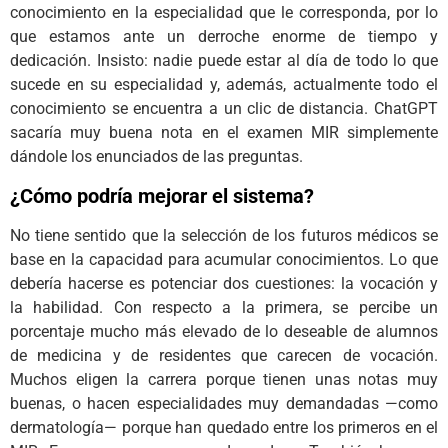
conocimiento en la especialidad que le corresponda, por lo
que estamos ante un derroche enorme de tiempo y
dedicación. Insisto: nadie puede estar al día de todo lo que
sucede en su especialidad y, además, actualmente todo el
conocimiento se encuentra a un clic de distancia. ChatGPT
sacaría muy buena nota en el examen MIR simplemente
dándole los enunciados de las preguntas.
¿Cómo podría mejorar el sistema?
No tiene sentido que la selección de los futuros médicos se
base en la capacidad para acumular conocimientos. Lo que
debería hacerse es potenciar dos cuestiones: la vocación y
la habilidad. Con respecto a la primera, se percibe un
porcentaje mucho más elevado de lo deseable de alumnos
de medicina y de residentes que carecen de vocación.
Muchos eligen la carrera porque tienen unas notas muy
buenas, o hacen especialidades muy demandadas —como
dermatología— porque han quedado entre los primeros en el