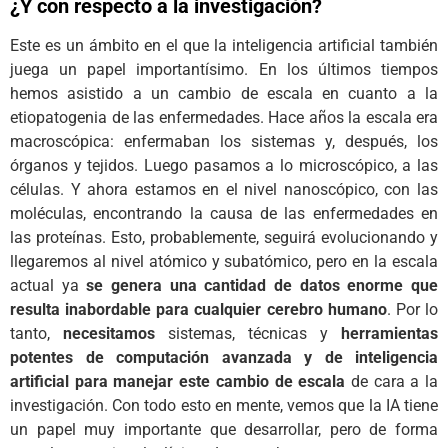
¿Y con respecto a la investigación?
Este es un ámbito en el que la inteligencia artificial también
juega un papel importantísimo. En los últimos tiempos
hemos asistido a un cambio de escala en cuanto a la
etiopatogenia de las enfermedades. Hace años la escala era
macroscópica: enfermaban los sistemas y, después, los
órganos y tejidos. Luego pasamos a lo microscópico, a las
células. Y ahora estamos en el nivel nanoscópico, con las
moléculas, encontrando la causa de las enfermedades en
las proteínas. Esto, probablemente, seguirá evolucionando y
llegaremos al nivel atómico y subatómico, pero en la escala
actual ya
se genera una cantidad de datos enorme que
resulta inabordable para cualquier cerebro humano
. Por lo
tanto,
necesitamos
sistemas, técnicas y
herramientas
potentes
de computación avanzada y de inteligencia
artificial para manejar este cambio de escala
de cara a la
investigación. Con todo esto en mente, vemos que la IA tiene
un papel muy importante que desarrollar, pero de forma