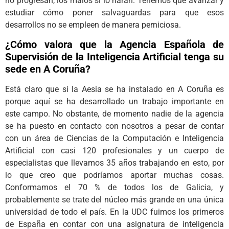
no progresan, los malos sí lo harán. Tenemos que avanzar y
estudiar cómo poner salvaguardas para que esos
desarrollos no se empleen de manera perniciosa.
¿Cómo valora que la Agencia Española de
Supervisión de la Inteligencia Artificial tenga su
sede en A Coruña?
Está claro que si la Aesia se ha instalado en A Coruña es
porque aquí se ha desarrollado un trabajo importante en
este campo. No obstante, de momento nadie de la agencia
se ha puesto en contacto con nosotros a pesar de contar
con un área de Ciencias de la Computación e Inteligencia
Artificial con casi 120 profesionales y un cuerpo de
especialistas que llevamos 35 años trabajando en esto, por
lo que creo que podríamos aportar muchas cosas.
Conformamos el 70 % de todos los de Galicia, y
probablemente se trate del núcleo más grande en una única
universidad de todo el país. En la UDC fuimos los primeros
de España en contar con una asignatura de inteligencia