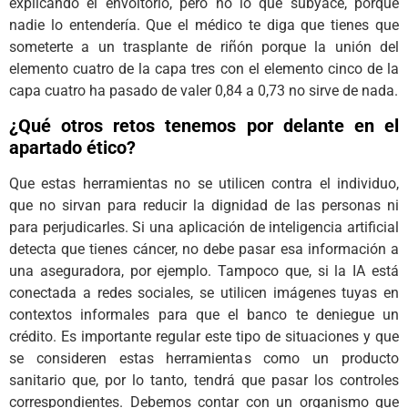
explicando el envoltorio, pero no lo que subyace, porque
nadie lo entendería. Que el médico te diga que tienes que
someterte a un trasplante de riñón porque la unión del
elemento cuatro de la capa tres con el elemento cinco de la
capa cuatro ha pasado de valer 0,84 a 0,73 no sirve de nada.
¿Qué otros retos tenemos por delante en el
apartado ético?
Que estas herramientas no se utilicen contra el individuo,
que no sirvan para reducir la dignidad de las personas ni
para perjudicarles. Si una aplicación de inteligencia artificial
detecta que tienes cáncer, no debe pasar esa información a
una aseguradora, por ejemplo. Tampoco que, si la IA está
conectada a redes sociales, se utilicen imágenes tuyas en
contextos informales para que el banco te deniegue un
crédito. Es importante regular este tipo de situaciones y que
se consideren estas herramientas como un producto
sanitario que, por lo tanto, tendrá que pasar los controles
correspondientes. Debemos contar con un organismo que