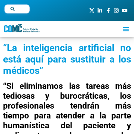
“
La inteligencia artificial no
está aquí para sustituir a los
médicos
”
“
Si eliminamos las tareas más
tediosas y burocráticas, los
profesionales tendrán más
tiempo para atender a la parte
humanística del paciente y