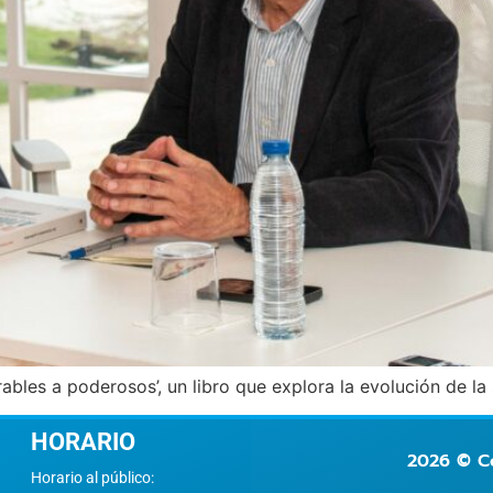
ables a poderosos’, un libro que explora la evolución de la
HORARIO
2026 © Co
Horario al público: