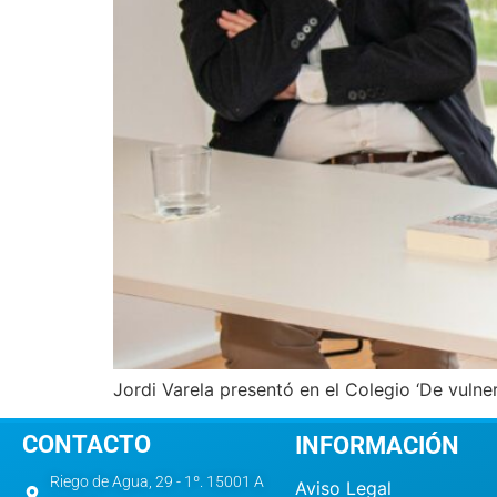
Jordi Varela presentó en el Colegio ‘De vulner
CONTACTO
INFORMACIÓN
Riego de Agua, 29 - 1º. 15001 A
Aviso Legal