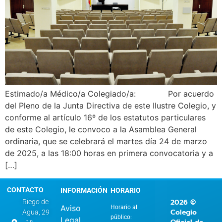
Estimado/a Médico/a Colegiado/a: Por acuerdo
del Pleno de la Junta Directiva de este Ilustre Colegio, y
conforme al artículo 16º de los estatutos particulares
de este Colegio, le convoco a la Asamblea General
ordinaria, que se celebrará el martes día 24 de marzo
de 2025, a las 18:00 horas en primera convocatoria y a
[…]
CONTACTO
INFORMACIÓN
HORARIO
2026 ©
Riego de
Aviso
Horario al
Colegio
Agua, 29
público:
Legal