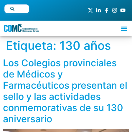
Etiqueta:
130 años
Los Colegios provinciales
de Médicos y
Farmacéuticos presentan el
sello y las actividades
conmemorativas de su 130
aniversario