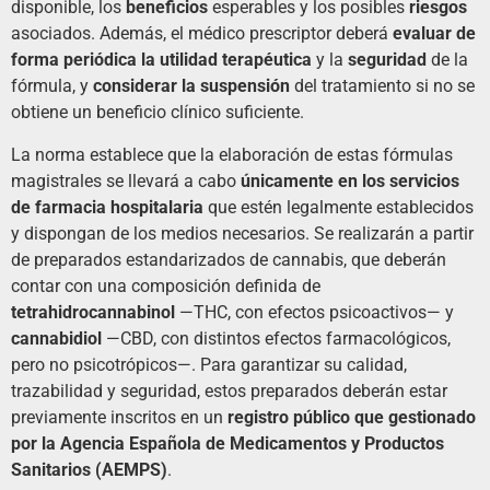
disponible, los
beneficios
esperables y los posibles
riesgos
asociados. Además, el médico prescriptor deberá
evaluar de
forma periódica la utilidad terapéutica
y la
seguridad
de la
fórmula, y
considerar la suspensión
del tratamiento si no se
obtiene un beneficio clínico suficiente.
La norma establece que la elaboración de estas fórmulas
magistrales se llevará a cabo
únicamente en los servicios
de farmacia hospitalaria
que estén legalmente establecidos
y dispongan de los medios necesarios. Se realizarán a partir
de preparados estandarizados de cannabis, que deberán
contar con una composición definida de
tetrahidrocannabinol
—THC, con efectos psicoactivos— y
cannabidiol
—CBD, con distintos efectos farmacológicos,
pero no psicotrópicos—. Para garantizar su calidad,
trazabilidad y seguridad, estos preparados deberán estar
previamente inscritos en un
registro público que gestionado
por la Agencia Española de Medicamentos y Productos
Sanitarios (AEMPS)
.