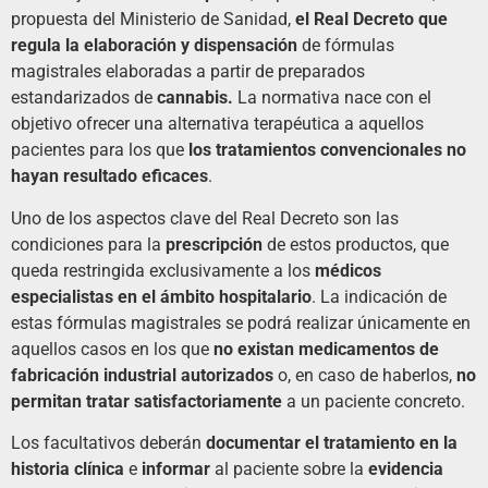
propuesta del Ministerio de Sanidad,
el Real Decreto que
regula la elaboración y dispensación
de fórmulas
magistrales elaboradas a partir de preparados
estandarizados de
cannabis.
La normativa nace con el
objetivo ofrecer una alternativa terapéutica a aquellos
pacientes para los que
los tratamientos convencionales no
hayan resultado eficaces
.
Uno de los aspectos clave del Real Decreto son las
condiciones para la
prescripción
de estos productos, que
queda restringida exclusivamente a los
médicos
especialistas en el ámbito hospitalario
. La indicación de
estas fórmulas magistrales se podrá realizar únicamente en
aquellos casos en los que
no existan medicamentos de
fabricación industrial autorizados
o, en caso de haberlos,
no
permitan tratar satisfactoriamente
a un paciente concreto.
Los facultativos deberán
documentar el tratamiento en la
historia clínica
e
informar
al paciente sobre la
evidencia