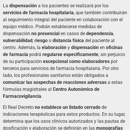
La
dispensación
a los pacientes se realizará por los
servicios de farmacia hospitalaria
, que también contribuirán
al seguimiento integral del paciente en colaboración con el
equipo médico. Podrán establecerse medidas de
dispensación
no presencial
en casos de
dependencia
,
vulnerabilidad
,
riesgo
o
distancia física
del paciente al
centro. Además, la
elaboración
y
dispensación
en
oficinas
de farmacia
podrá
regularse específicamente
, sin perjuicio
de su participación
excepcional como elaboradores
por
terceros para servicios de farmacia hospitalaria. Por otro
lado, los profesionales sanitarios están obligados a
comunicar las sospechas de reacciones adversas
a estas
fórmulas magistrales al
Centro Autonómico de
Farmacovigilancia
.
El Real Decreto
no establece un listado cerrado
de
indicaciones terapéuticas para estos productos. En su lugar,
determina que los usos clínicos autorizados y las pautas de
dosificación y elaboración se definirán en las
monografías