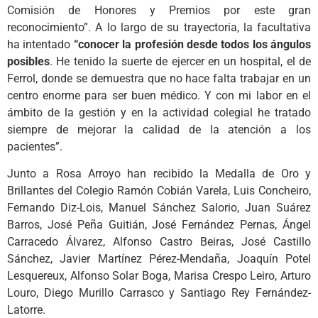
Comisión de Honores y Premios por este gran
reconocimiento”. A lo largo de su trayectoria, la facultativa
ha intentado
“conocer la profesión desde todos los ángulos
posibles
. He tenido la suerte de ejercer en un hospital, el de
Ferrol, donde se demuestra que no hace falta trabajar en un
centro enorme para ser buen médico. Y con mi labor en el
ámbito de la gestión y en la actividad colegial he tratado
siempre de mejorar la calidad de la atención a los
pacientes”.
Junto a Rosa Arroyo han recibido la Medalla de Oro y
Brillantes del Colegio Ramón Cobián Varela, Luis Concheiro,
Fernando Diz-Lois, Manuel Sánchez Salorio, Juan Suárez
Barros, José Peña Guitián, José Fernández Pernas, Ángel
Carracedo Álvarez, Alfonso Castro Beiras, José Castillo
Sánchez, Javier Martínez Pérez-Mendaña, Joaquín Potel
Lesquereux, Alfonso Solar Boga, Marisa Crespo Leiro, Arturo
Louro, Diego Murillo Carrasco y Santiago Rey Fernández-
Latorre.