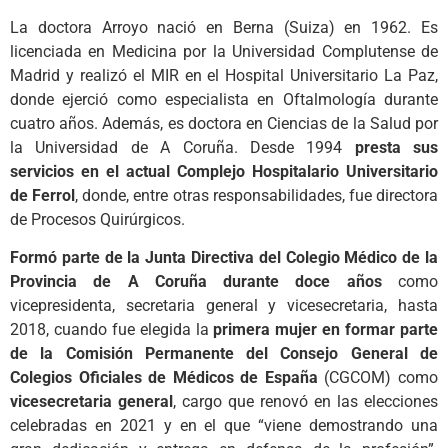
La doctora Arroyo nació en Berna (Suiza) en 1962. Es
licenciada en Medicina por la Universidad Complutense de
Madrid y realizó el MIR en el Hospital Universitario La Paz,
donde ejerció como especialista en Oftalmología durante
cuatro años. Además, es doctora en Ciencias de la Salud por
la Universidad de A Coruña. Desde 1994
presta sus
servicios en el actual Complejo Hospitalario Universitario
de Ferrol
, donde, entre otras responsabilidades, fue directora
de Procesos Quirúrgicos.
Formó parte de la Junta Directiva del Colegio Médico de la
Provincia de A Coruña durante doce años
como
vicepresidenta, secretaria general y vicesecretaria, hasta
2018, cuando fue elegida la
primera mujer en formar parte
de la Comisión Permanente del Consejo General de
Colegios Oficiales de Médicos de España
(CGCOM) como
vicesecretaria general
, cargo que renovó en las elecciones
celebradas en 2021 y en el que “viene demostrando una