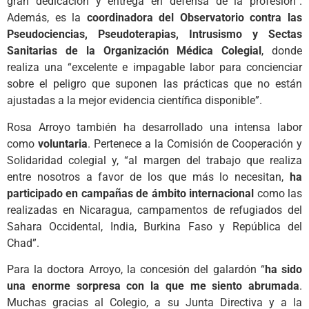
gran dedicación y entrega en defensa de la profesión”.
Además, es la
coordinadora del Observatorio contra las
Pseudociencias, Pseudoterapias, Intrusismo y Sectas
Sanitarias de la Organización Médica Colegial
, donde
realiza una “excelente e impagable labor para concienciar
sobre el peligro que suponen las prácticas que no están
ajustadas a la mejor evidencia científica disponible”.
Rosa Arroyo también ha desarrollado una intensa labor
como
voluntaria
. Pertenece a la Comisión de Cooperación y
Solidaridad colegial y, “al margen del trabajo que realiza
entre nosotros a favor de los que más lo necesitan,
ha
participado en campañas de ámbito internacional
como las
realizadas en Nicaragua, campamentos de refugiados del
Sahara Occidental, India, Burkina Faso y República del
Chad”.
Para la doctora Arroyo, la concesión del galardón “
ha sido
una enorme sorpresa con la que me siento abrumada
.
Muchas gracias al Colegio, a su Junta Directiva y a la