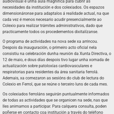
audiovisual e unha aula magnífica para cubrir as
necesidades da institución e dos colexiados. Os espazos
dimensionáronse para adaptalos á realidade actual, na que
cada vez é menos necesario acudir presencialmente ao
Colexio para realizar trámites administrativos, dado que
practicamente todos os procedementos dixitalízanse.
O programa de actividades na nova sede xa arrincou.
Despois da inauguración, o primeiro acto oficial nela
consistiu na celebración dunha reunión da Xunta Directiva, o
12 de maio, e dous días despois tivo lugar unha xornada de
actualización sobre patoloxías cardiovasculares e
respiratorias para residentes da área sanitaria ferrolá.
Ademais, xa comezaron as sesións do club de lectura do
Colexio en Ferrol, que se reúne o terceiro luns de cada mes.
Os colexiados ferroláns seguirán puntualmente informados
de todas as actividades que se organicen na sede, nas que
lles animamos a participar. Para calquera consulta, poden
poñerse en contacto coa institución a través do teléfono