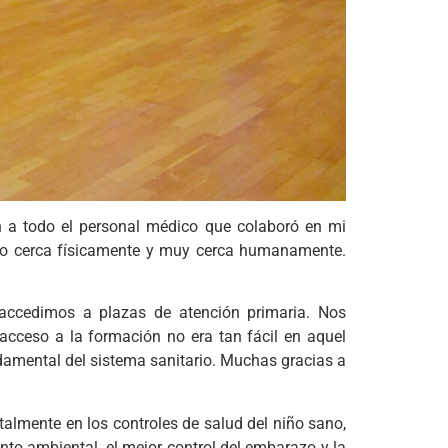
n a todo el personal médico que colaboró en mi
endo cerca físicamente y muy cerca humanamente.
 accedimos a plazas de atención primaria. Nos
acceso a la formación no era tan fácil en aquel
damental del sistema sanitario. Muchas gracias a
lmente en los controles de salud del niño sano,
nto ambiental, el mejor control del embarazo y la