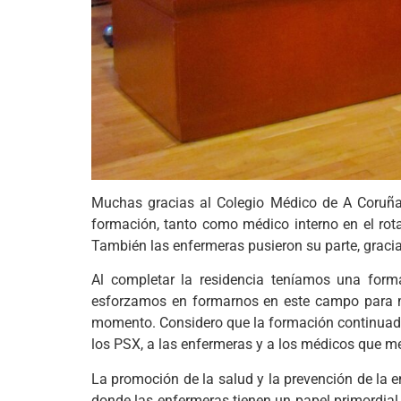
Muchas gracias al Colegio Médico de A Coruña 
formación, tanto como médico interno en el rot
También las enfermeras pusieron su parte, gracia
Al completar la residencia teníamos una form
esforzamos en formarnos en este campo para mej
momento. Considero que la formación continuada 
los PSX, a las enfermeras y a los médicos que 
La promoción de la salud y la prevención de la
donde las enfermeras tienen un papel primordial.