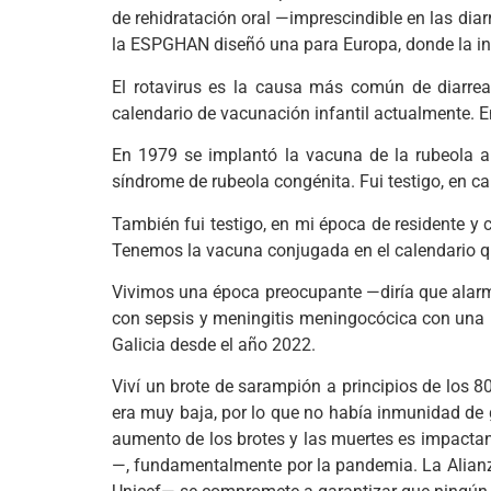
de rehidratación oral —imprescindible en las dia
la ESPGHAN diseñó una para Europa, donde la inc
El rotavirus es la causa más común de diarrea
calendario de vacunación infantil actualmente. E
En 1979 se implantó la vacuna de la rubeola a 
síndrome de rubeola congénita. Fui testigo, en c
También fui testigo, en mi época de residente y 
Tenemos la vacuna conjugada en el calendario q
Vivimos una época preocupante —diría que alarm
con sepsis y meningitis meningocócica con una 
Galicia desde el año 2022.
Viví un brote de sarampión a principios de los 8
era muy baja, por lo que no había inmunidad de 
aumento de los brotes y las muertes es impactan
—, fundamentalmente por la pandemia. La Alianz