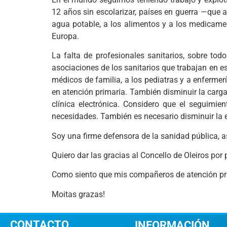
12 años sin escolarizar, países en guerra —que
agua potable, a los alimentos y a los medicam
Europa.
La falta de profesionales sanitarios, sobre to
asociaciones de los sanitarios que trabajan en e
médicos de familia, a los pediatras y a enfermer
en atención primaria. También disminuir la carga
clínica electrónica. Considero que el seguimi
necesidades. También es necesario disminuir la e
Soy una firme defensora de la sanidad pública, 
Quiero dar las gracias al Concello de Oleiros po
Como siento que mis compañeros de atención prim
Moitas grazas!
CONTACTO
INFORMACIÓN