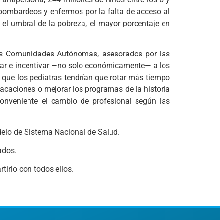
bombardeos y enfermos por la falta de acceso al
l umbral de la pobreza, el mayor porcentaje en
y las Comunidades Autónomas, asesorados por las
tivar e incentivar —no solo económicamente— a los
y que los pediatras tendrían que rotar más tiempo
vacaciones o mejorar los programas de la historia
conveniente el cambio de profesional según las
delo de Sistema Nacional de Salud.
ados.
irlo con todos ellos.