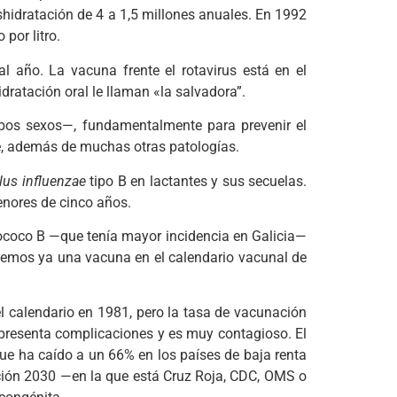
shidratación de 4 a 1,5 millones anuales. En 1992
por litro.
 año. La vacuna frente el rotavirus está en el
dratación oral le llaman «la salvadora”.
ambos sexos—, fundamentalmente para prevenir el
ome, además de muchas otras patologías.
us influenzae
tipo B en lactantes y sus secuelas.
nores de cinco años.
ococo B —que tenía mayor incidencia en Galicia—
nemos ya una vacuna en el calendario vacunal de
el calendario en 1981, pero la tasa de vacunación
 presenta complicaciones y es muy contagioso. El
ue ha caído a un 66% en los países de baja renta
ción 2030 —en la que está Cruz Roja, CDC, OMS o