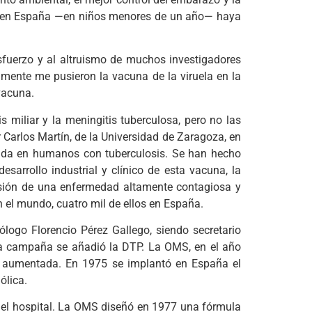
til en España —en niños menores de un año— haya
esfuerzo y al altruismo de muchos investigadores
mente me pusieron la vacuna de la viruela en la
vacuna.
 miliar y la meningitis tuberculosa, pero no las
Carlos Martín, de la Universidad de Zaragoza, en
lada en humanos con tuberculosis. Se han hecho
arrollo industrial y clínico de esta vacuna, la
sión de una enfermedad altamente contagiosa y
 el mundo, cuatro mil de ellos en España.
ólogo Florencio Pérez Gallego, siendo secretario
a campaña se añadió la DTP. La OMS, en el año
ia aumentada. En 1975 se implantó en España el
ólica.
n el hospital. La OMS diseñó en 1977 una fórmula