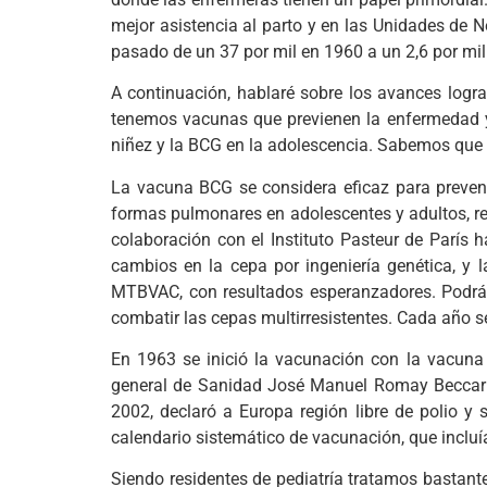
mejor asistencia al parto y en las Unidades de
pasado de un 37 por mil en 1960 a un 2,6 por mil
A continuación, hablaré sobre los avances logra
tenemos vacunas que previenen la enfermedad y 
niñez y la BCG en la adolescencia. Sabemos que 
La vacuna BCG se considera eficaz para prevenir
formas pulmonares en adolescentes y adultos, re
colaboración con el Instituto Pasteur de Parí
cambios en la cepa por ingeniería genética, y 
MTBVAC, con resultados esperanzadores. Podrá
combatir las cepas multirresistentes. Cada año s
En 1963 se inició la vacunación con la vacuna d
general de Sanidad José Manuel Romay Beccarí
2002, declaró a Europa región libre de polio 
calendario sistemático de vacunación, que incluía 
Siendo residentes de pediatría tratamos bastant